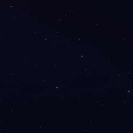
煤机
集团简介
发展历程
全球布局
企业文化
联系我们