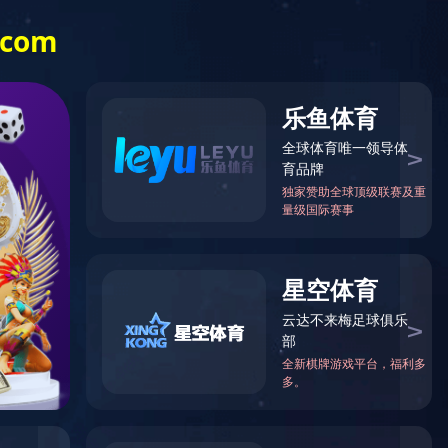
资者关系
选择区域/语言