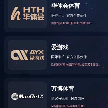
2021-2022
2