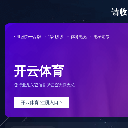
A股 601717
九游网页版·
集团新闻
人才招聘