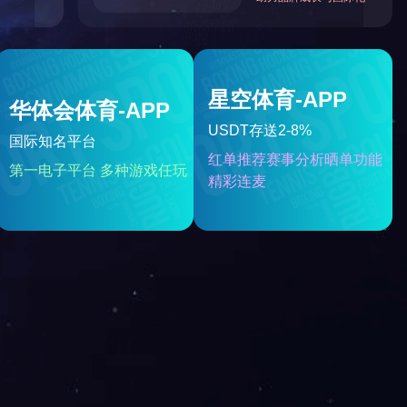
媒体视角
九游（中国）
智慧供应链