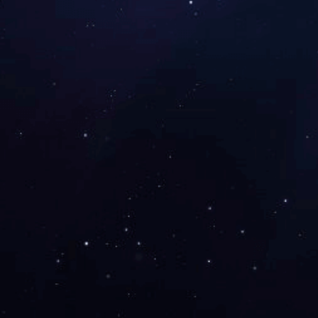
© 2021 Zhengzhou Coal Mining Machinery (Group)
Co., Ltd All Rights Reserved
方版在线入口
豫ICP备17035316号-4