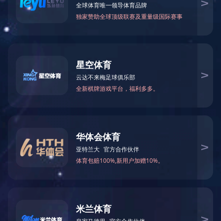
郑煤机集团开
加入