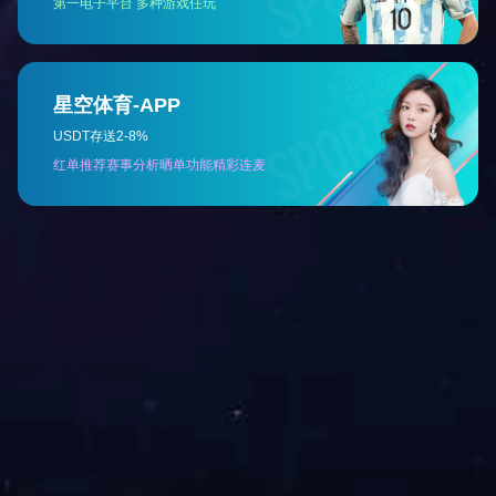
人才招聘
九游（中国）
集团新闻
媒体视角
工作在郑煤机
工作环境
人才培养
员工风采
招聘信息
集团简介