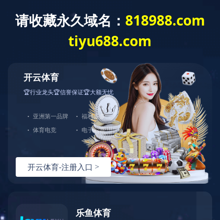
A股 601717
H股 00564
九游网页版·官方版在线入口
汽车零部件
芝麻街1958
工作在郑煤机
工作环境
人才培养
员工风采
人才招聘
九游（中国）
选择区域/语言