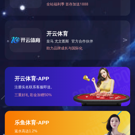
公司信息
九游网页版·官
© 2021 Zhengzhou Coal Mining Machinery (Group)
Co., Ltd All Rights Reserved
方版在线入口
豫ICP备17035316号-4