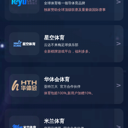
中创智领揭