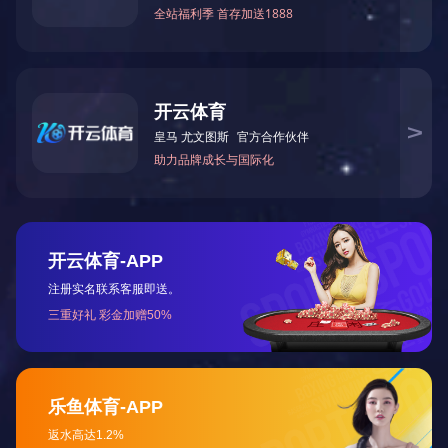
中国煤炭工业协会副会长、中国煤炭学会理事长
科工集团首席科学家王虹，中煤科工集团煤炭科学总
得了行业内外的高度关注和支持，华电煤业集团有限
集团有限公司、华阳新材料科技集团有限公司、国家
中国矿业大学、中国矿业大学（北京）、山东科技大
相关企业代表齐聚一堂，共襄行业盛会。