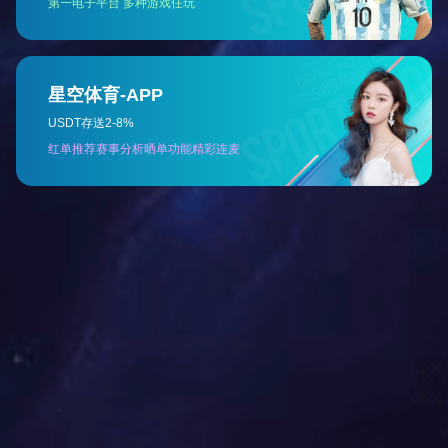
刘峰会长在致辞中强调，全电驱动技术是煤矿智
行业已在样机开发与场景实测中取得阶段性成果，
识、协同攻坚，共同破解技术瓶颈。